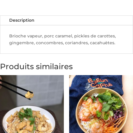
pièces)
Description
Brioche vapeur, porc caramel, pickles de carottes,
gingembre, concombres, coriandres, cacahuètes.
Produits similaires