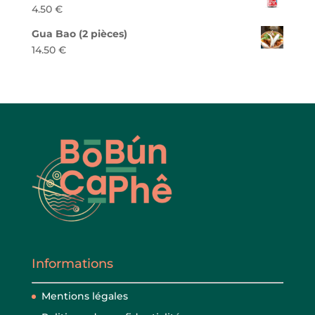
4.50
€
Gua Bao (2 pièces)
14.50
€
Informations
Mentions légales