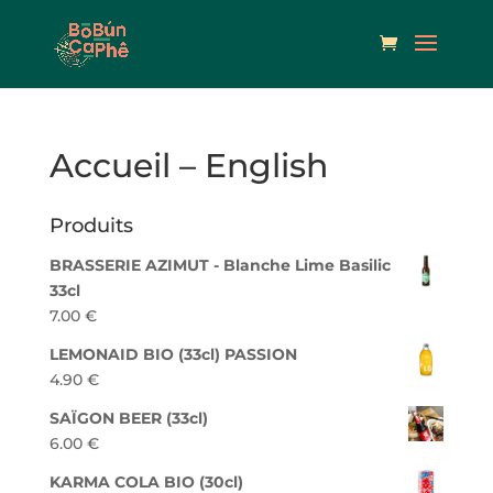
Accueil – English
Produits
BRASSERIE AZIMUT - Blanche Lime Basilic
33cl
7.00
€
LEMONAID BIO (33cl) PASSION
4.90
€
SAÏGON BEER (33cl)
6.00
€
KARMA COLA BIO (30cl)